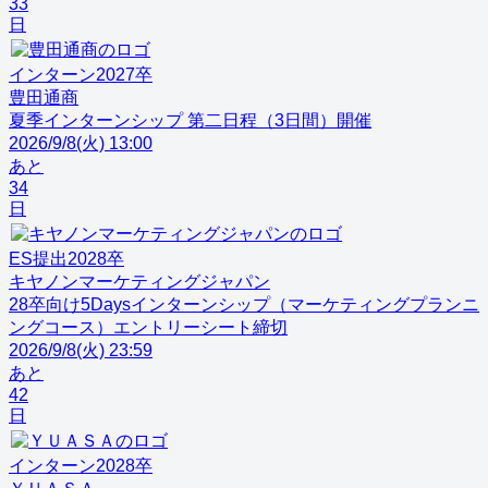
33
日
インターン
2027
卒
豊田通商
夏季インターンシップ 第二日程（3日間）開催
2026/9/8(火) 13:00
あと
34
日
ES提出
2028
卒
キヤノンマーケティングジャパン
28卒向け5Daysインターンシップ（マーケティングプランニ
ングコース）エントリーシート締切
2026/9/8(火) 23:59
あと
42
日
インターン
2028
卒