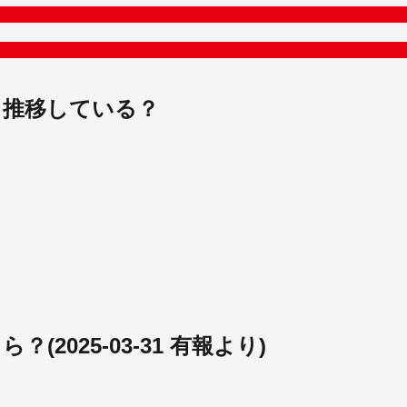
う推移している？
くら？
(
2025-03-31
有報より)