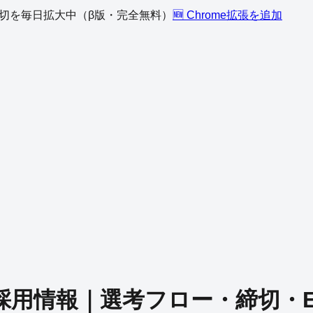
、締切を毎日拡大中（β版・完全無料）
🆕 Chrome拡張を追加
採用情報｜選考フロー・締切・E