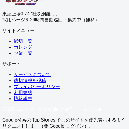
東証上場3,747社を網羅し、
採用ページを24時間自動巡回・集約中（無料）
サイトメニュー
締切一覧
カレンダー
企業一覧
サポート
サービスについて
締切情報を投稿
プライバシーポリシー
利用規約
情報報告
G
就活カレンダーを Google の優先ソースに追加
Google検索の Top Stories でこのサイトを優先表示するよう
リクエストします（要 Google ログイン）。