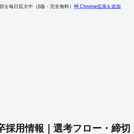
、締切を毎日拡大中（β版・完全無料）
🆕 Chrome拡張を追加
卒採用情報｜選考フロー・締切