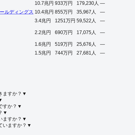
10.7兆円
933万円
179,230人
—
ールディングス
10.4兆円
855万円
35,967人
—
3.4兆円
1251万円
59,522人
—
2.2兆円
690万円
17,075人
—
1.6兆円
519万円
25,676人
—
1.5兆円
744万円
27,681人
—
きますか？
▼
▼
ですか？
▼
？
▼
いますか？
▼
ていますか？
▼