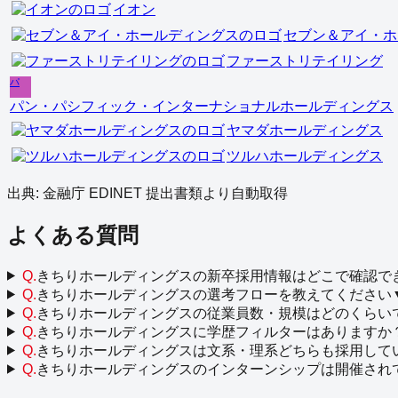
イオン
セブン＆アイ・ホ
ファーストリテイリング
パ
パン・パシフィック・インターナショナルホールディングス
ヤマダホールディングス
ツルハホールディングス
出典: 金融庁 EDINET 提出書類より自動取得
よくある質問
Q.
きちりホールディングスの新卒採用情報はどこで確認で
Q.
きちりホールディングスの選考フローを教えてください
Q.
きちりホールディングスの従業員数・規模はどのくらい
Q.
きちりホールディングスに学歴フィルターはありますか
Q.
きちりホールディングスは文系・理系どちらも採用して
Q.
きちりホールディングスのインターンシップは開催され