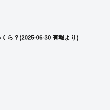
いくら？
(
2025-06-30
有報より)