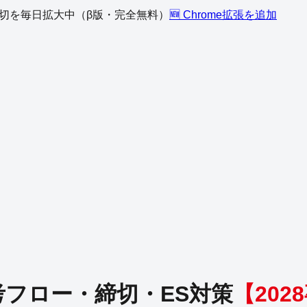
、締切を毎日拡大中（β版・完全無料）
🆕 Chrome拡張を追加
フロー・締切・ES対策
【
2028