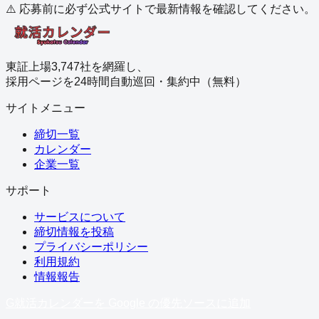
⚠️ 応募前に必ず公式サイトで最新情報を確認してください。
東証上場3,747社を網羅し、
採用ページを24時間自動巡回・集約中（無料）
サイトメニュー
締切一覧
カレンダー
企業一覧
サポート
サービスについて
締切情報を投稿
プライバシーポリシー
利用規約
情報報告
G
就活カレンダーを Google の優先ソースに追加