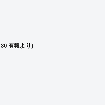
-30
有報より)