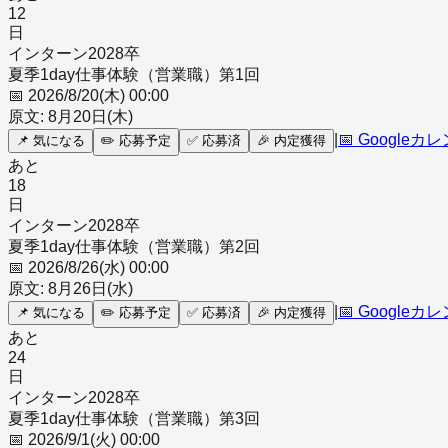
12
日
インターン
2028
卒
夏季1day仕事体験（営業職）第1回
📅
2026/8/20(木) 00:00
原文:
8月20日(木)
|
📅 Googleカ
📌
気になる
✏️
応募予定
✅
応募済
🎉
内定獲得
あと
18
日
インターン
2028
卒
夏季1day仕事体験（営業職）第2回
📅
2026/8/26(水) 00:00
原文:
8月26日(水)
|
📅 Googleカ
📌
気になる
✏️
応募予定
✅
応募済
🎉
内定獲得
あと
24
日
インターン
2028
卒
夏季1day仕事体験（営業職）第3回
📅
2026/9/1(火) 00:00