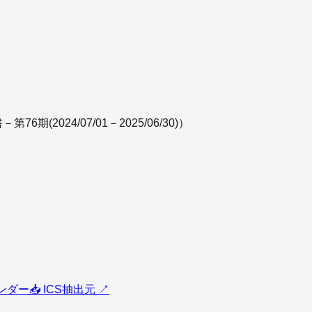
6期(2024/07/01－2025/06/30)
）
レンダー
📥 ICS
抽出元 ↗