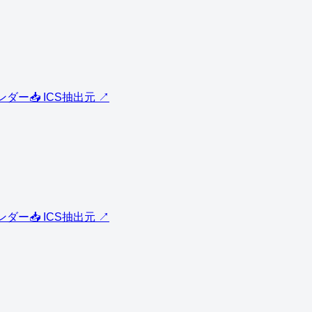
レンダー
📥 ICS
抽出元 ↗
レンダー
📥 ICS
抽出元 ↗