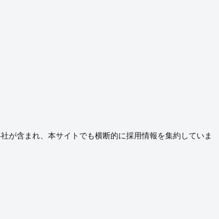
4
社が含まれ、本サイトでも横断的に採用情報を集約していま