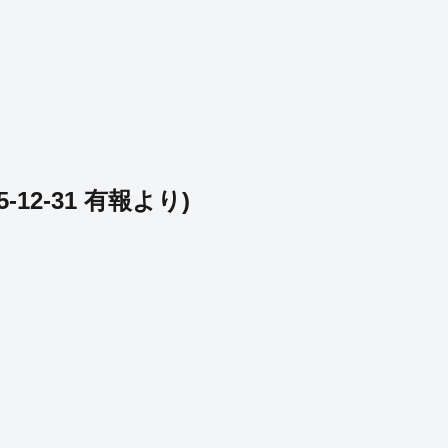
5-12-31
有報より)