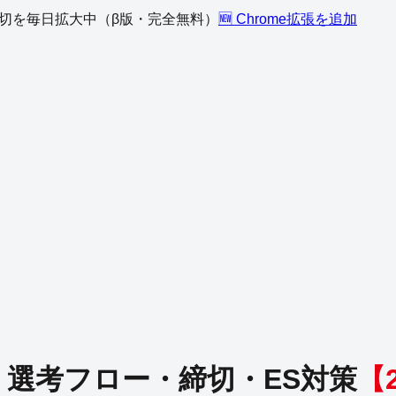
、締切を毎日拡大中（β版・完全無料）
🆕 Chrome拡張を追加
｜選考フロー・締切・ES対策
【