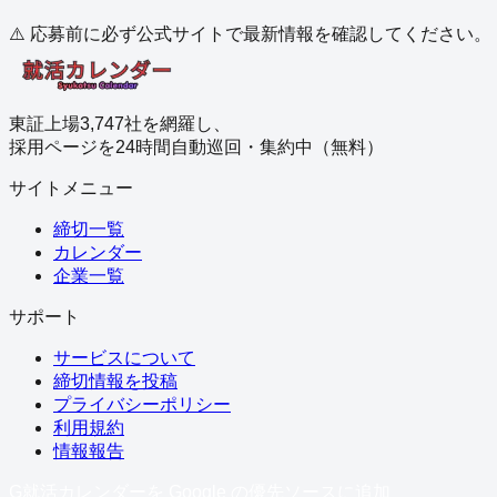
⚠️ 応募前に必ず公式サイトで最新情報を確認してください。
東証上場3,747社を網羅し、
採用ページを24時間自動巡回・集約中（無料）
サイトメニュー
締切一覧
カレンダー
企業一覧
サポート
サービスについて
締切情報を投稿
プライバシーポリシー
利用規約
情報報告
G
就活カレンダーを Google の優先ソースに追加