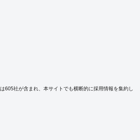
は
605
社が含まれ、本サイトでも横断的に採用情報を集約し