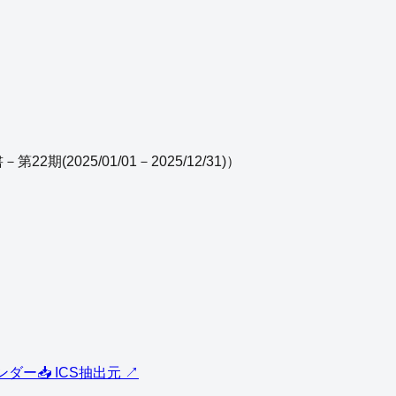
2期(2025/01/01－2025/12/31)
）
レンダー
📥 ICS
抽出元 ↗