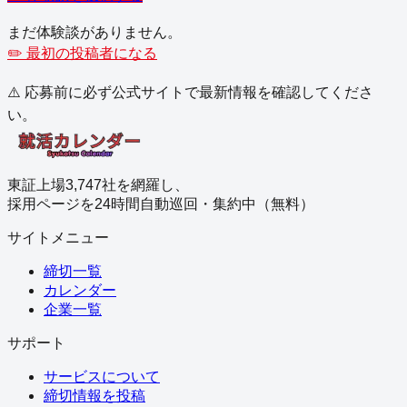
まだ体験談がありません。
✏️ 最初の投稿者になる
⚠️ 応募前に必ず公式サイトで最新情報を確認してくださ
い。
東証上場3,747社を網羅し、
採用ページを24時間自動巡回・集約中（無料）
サイトメニュー
締切一覧
カレンダー
企業一覧
サポート
サービスについて
締切情報を投稿