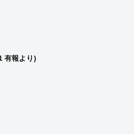
1
有報より)