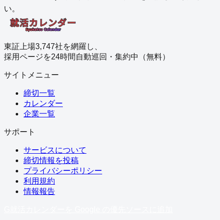
い。
東証上場3,747社を網羅し、
採用ページを24時間自動巡回・集約中（無料）
サイトメニュー
締切一覧
カレンダー
企業一覧
サポート
サービスについて
締切情報を投稿
プライバシーポリシー
利用規約
情報報告
G
就活カレンダーを Google の優先ソースに追加