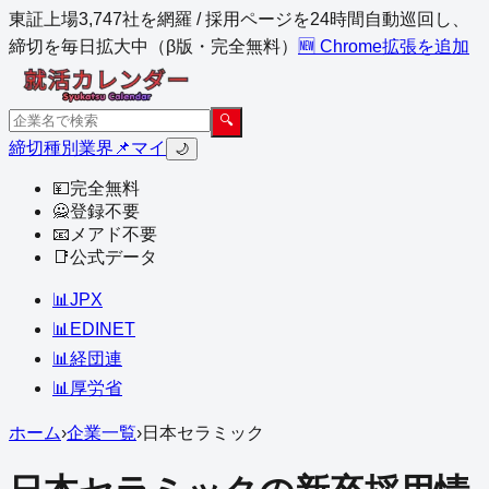
東証上場3,747社を網羅 / 採用ページを24時間自動巡回し、
締切を毎日拡大中（β版・完全無料）
🆕 Chrome拡張を追加
🔍
締切
種別
業界
📌マイ
🌙
💴
完全無料
🙅
登録不要
📧
メアド不要
📑
公式データ
📊
JPX
📊
EDINET
📊
経団連
📊
厚労省
ホーム
›
企業一覧
›
日本セラミック