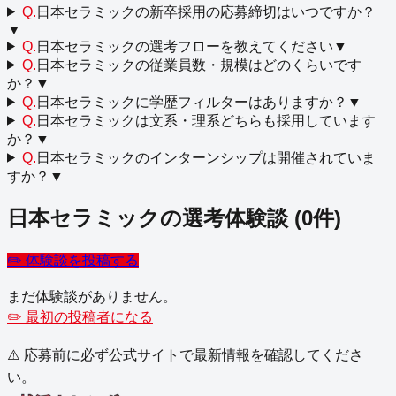
Q.
日本セラミックの新卒採用の応募締切はいつですか？
▼
Q.
日本セラミックの選考フローを教えてください
▼
Q.
日本セラミックの従業員数・規模はどのくらいです
か？
▼
Q.
日本セラミックに学歴フィルターはありますか？
▼
Q.
日本セラミックは文系・理系どちらも採用しています
か？
▼
Q.
日本セラミックのインターンシップは開催されていま
すか？
▼
日本セラミック
の選考体験談
(
0
件)
✏️ 体験談を投稿する
まだ体験談がありません。
✏️ 最初の投稿者になる
⚠️ 応募前に必ず公式サイトで最新情報を確認してくださ
い。