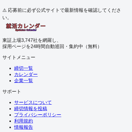
⚠️ 応募前に必ず公式サイトで最新情報を確認してくださ
い。
東証上場3,747社を網羅し、
採用ページを24時間自動巡回・集約中（無料）
サイトメニュー
締切一覧
カレンダー
企業一覧
サポート
サービスについて
締切情報を投稿
プライバシーポリシー
利用規約
情報報告