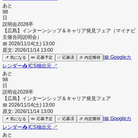
あと
98
日
説明会
2028
卒
【広島】インターンシップ＆キャリア発見フェア（マイナビ
主催合同説明会）
📅
2026/11/14(土) 13:00
原文:
2026/11/14 13:00
|
📅 Googleカ
📌
気になる
✏️
応募予定
✅
応募済
🎉
内定獲得
レンダー
📥 ICS
抽出元 ↗
あと
98
日
説明会
2028
卒
【広島】インターンシップ＆キャリア発見フェア
📅
2026/11/14(土) 13:00
原文:
2026/11/14 13:00
|
📅 Googleカ
📌
気になる
✏️
応募予定
✅
応募済
🎉
内定獲得
レンダー
📥 ICS
抽出元 ↗
あと