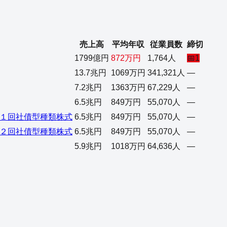
売上高
平均年収
従業員数
締切
1799億円
872万円
1,764人
📅
1
13.7兆円
1069万円
341,321人
—
7.2兆円
1363万円
67,229人
—
6.5兆円
849万円
55,070人
—
１回社債型種類株式
6.5兆円
849万円
55,070人
—
２回社債型種類株式
6.5兆円
849万円
55,070人
—
5.9兆円
1018万円
64,636人
—