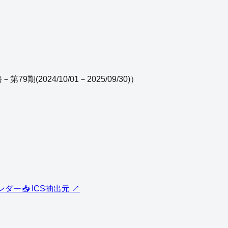
9期(2024/10/01－2025/09/30)
）
レンダー
📥 ICS
抽出元 ↗