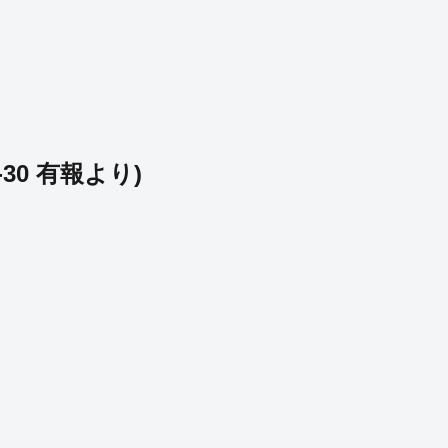
-30
有報より)