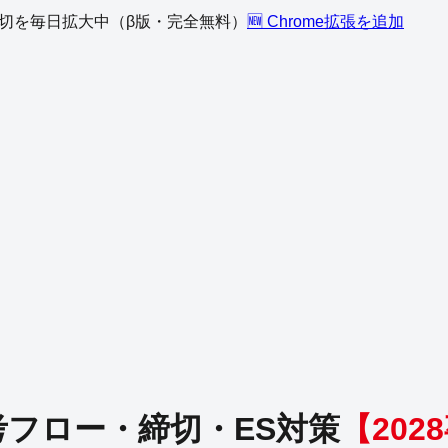
、締切を毎日拡大中（β版・完全無料）
🆕 Chrome拡張を追加
フロー・締切・ES対策
【
2028