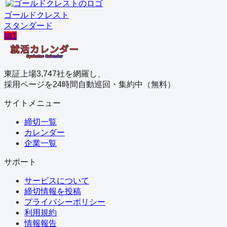
ゴールドクレスト
スタンダード
📅
1
東証上場3,747社を網羅し、
採用ページを24時間自動巡回・集約中（無料）
サイトメニュー
締切一覧
カレンダー
企業一覧
サポート
サービスについて
締切情報を投稿
プライバシーポリシー
利用規約
情報報告