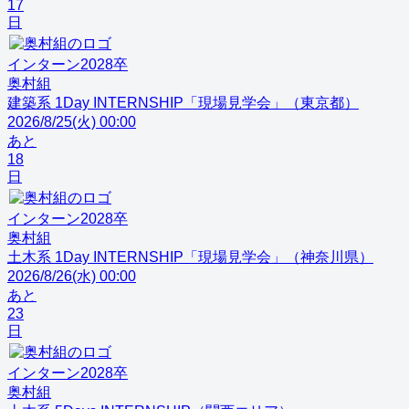
17
日
インターン
2028
卒
奥村組
建築系 1Day INTERNSHIP「現場見学会」（東京都）
2026/8/25(火) 00:00
あと
18
日
インターン
2028
卒
奥村組
土木系 1Day INTERNSHIP「現場見学会」（神奈川県）
2026/8/26(水) 00:00
あと
23
日
インターン
2028
卒
奥村組