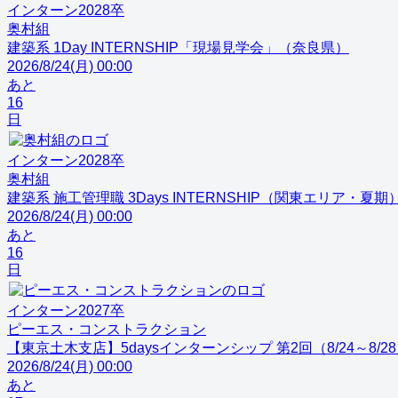
インターン
2028
卒
奥村組
建築系 1Day INTERNSHIP「現場見学会」（奈良県）
2026/8/24(月) 00:00
あと
16
日
インターン
2028
卒
奥村組
建築系 施工管理職 3Days INTERNSHIP（関東エリア・夏期
2026/8/24(月) 00:00
あと
16
日
インターン
2027
卒
ピーエス・コンストラクション
【東京土木支店】5daysインターンシップ 第2回（8/24～8/2
2026/8/24(月) 00:00
あと