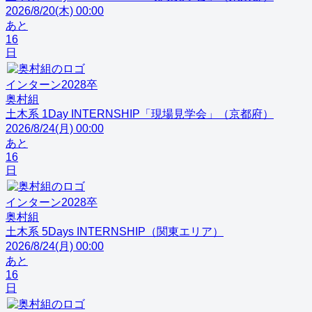
2026/8/20(木) 00:00
あと
16
日
インターン
2028
卒
奥村組
土木系 1Day INTERNSHIP「現場見学会」（京都府）
2026/8/24(月) 00:00
あと
16
日
インターン
2028
卒
奥村組
土木系 5Days INTERNSHIP（関東エリア）
2026/8/24(月) 00:00
あと
16
日