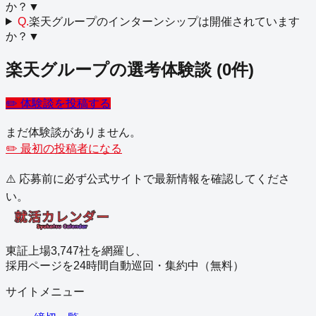
か？
▼
Q.
楽天グループのインターンシップは開催されています
か？
▼
楽天グループ
の選考体験談
(
0
件)
✏️ 体験談を投稿する
まだ体験談がありません。
✏️ 最初の投稿者になる
⚠️ 応募前に必ず公式サイトで最新情報を確認してくださ
い。
東証上場3,747社を網羅し、
採用ページを24時間自動巡回・集約中（無料）
サイトメニュー