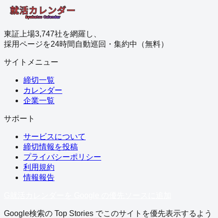
東証上場3,747社を網羅し、
採用ページを24時間自動巡回・集約中（無料）
サイトメニュー
締切一覧
カレンダー
企業一覧
サポート
サービスについて
締切情報を投稿
プライバシーポリシー
利用規約
情報報告
G
就活カレンダーを Google の優先ソースに追加
Google検索の Top Stories でこのサイトを優先表示するよう