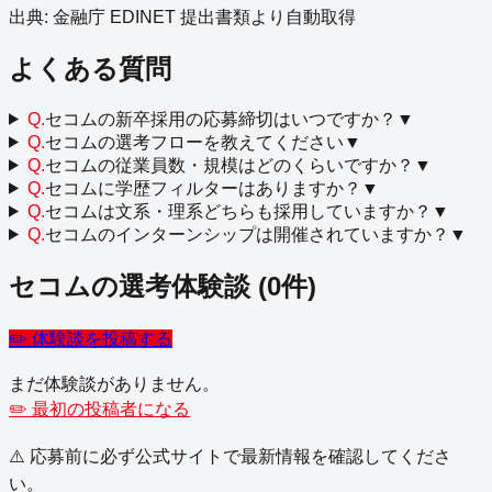
出典: 金融庁 EDINET 提出書類より自動取得
よくある質問
Q.
セコムの新卒採用の応募締切はいつですか？
▼
Q.
セコムの選考フローを教えてください
▼
Q.
セコムの従業員数・規模はどのくらいですか？
▼
Q.
セコムに学歴フィルターはありますか？
▼
Q.
セコムは文系・理系どちらも採用していますか？
▼
Q.
セコムのインターンシップは開催されていますか？
▼
セコム
の選考体験談
(
0
件)
✏️ 体験談を投稿する
まだ体験談がありません。
✏️ 最初の投稿者になる
⚠️ 応募前に必ず公式サイトで最新情報を確認してくださ
い。