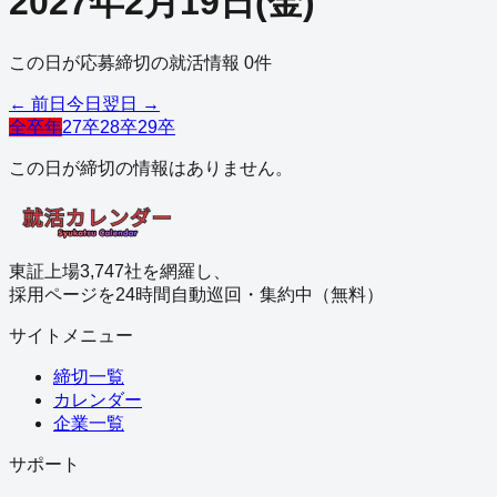
2027
年
2
月
19
日
(
金
)
この日が応募締切の就活情報
0
件
← 前日
今日
翌日 →
全卒年
27卒
28卒
29卒
この日が締切の情報はありません。
東証上場3,747社を網羅し、
採用ページを24時間自動巡回・集約中（無料）
サイトメニュー
締切一覧
カレンダー
企業一覧
サポート