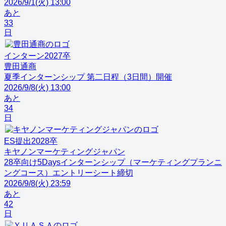
2026/9/1(火) 13:00
あと
33
日
インターン
2027
卒
豊田通商
夏季インターンシップ 第二日程（3日間）開催
2026/9/8(火) 13:00
あと
34
日
ES提出
2028
卒
キヤノンマーケティングジャパン
28卒向け5Daysインターンシップ（マーケティングプランニ
ングコース）エントリーシート締切
2026/9/8(火) 23:59
あと
42
日