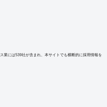
ス業
には
539
社が含まれ、本サイトでも横断的に採用情報を