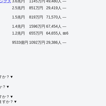
ングス
3.6兆円
1145万円
49,480人
—
2.5兆円
851万円
29,419人
—
1.5兆円
819万円
71,570人
—
1.4兆円
1596万円
67,454人
—
1.2兆円
655万円
64,655人
📅
6
9533億円
1092万円
29,386人
—
すか？
▼
か？
▼
すか？
▼
ますか？
▼