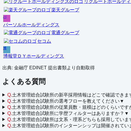
リクルートホールディ
楽天グループ
パ
パーソルホールディングス
電通グループ
セコム
博
博報堂ＤＹホールディングス
出典: 金融庁 EDINET 提出書類より自動取得
よくある質問
Q.
土木管理総合試験所の新卒採用情報はどこで確認できま
Q.
土木管理総合試験所の選考フローを教えてください
▼
Q.
土木管理総合試験所の従業員数・規模はどのくらいです
Q.
土木管理総合試験所に学歴フィルターはありますか？
▼
Q.
土木管理総合試験所は文系・理系どちらも採用していま
Q.
土木管理総合試験所のインターンシップは開催されてい