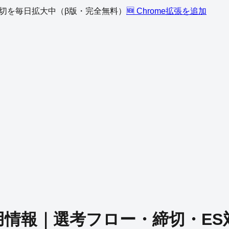
、締切を毎日拡大中（β版・完全無料）
🆕 Chrome拡張を追加
用情報｜選考フロー・締切・ES