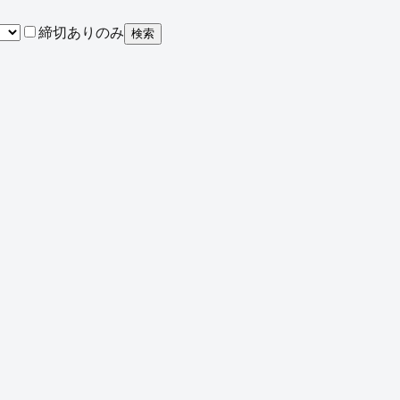
締切ありのみ
検索